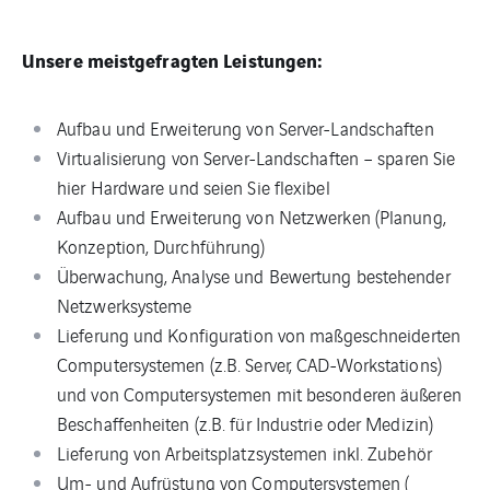
Unsere meistgefragten Leistungen:
Aufbau und Erweiterung von Server-Landschaften
Virtualisierung von Server-Landschaften – sparen Sie
hier Hardware und seien Sie flexibel
Auf­bau und Erweiterung von Netzwerken (Pla­nung,
Konzeption, Durchführung)
Überwachung, Analyse und Bewertung bestehender
Netzwerksysteme
Lieferung und Kon­fig­u­ra­tion von maßgeschnei­derten
Com­put­er­sys­te­men (z.B. Server, CAD-​Workstations)
und von Computersystemen mit besonderen äußeren
Beschaffenheiten (z.B. für Industrie oder Medizin)
Liefer­ung von Arbeitsplatzsystemen inkl. Zubehör
Um- und Aufrüs­tung von Com­put­er­sys­te­men (