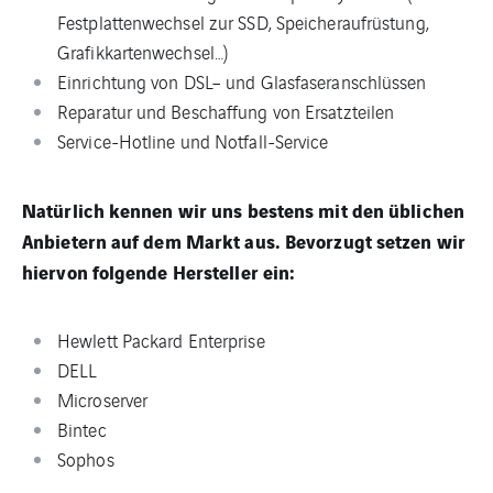
Festplattenwechsel zur SSD, Spe­icher­aufrüs­tung,
Grafikkartenwechsel…)
Ein­rich­tung von DSL– und Glasfaseranschlüssen
Reparatur und Beschaf­fung von Ersatzteilen
Service-Hotline und Notfall-Service
Natürlich kennen wir uns bestens mit den üblichen
Anbietern auf dem Markt aus. Bevorzugt setzen wir
hiervon folgende Hersteller ein:
Hewlett Packard Enterprise
DELL
Microserver
Bintec
Sophos