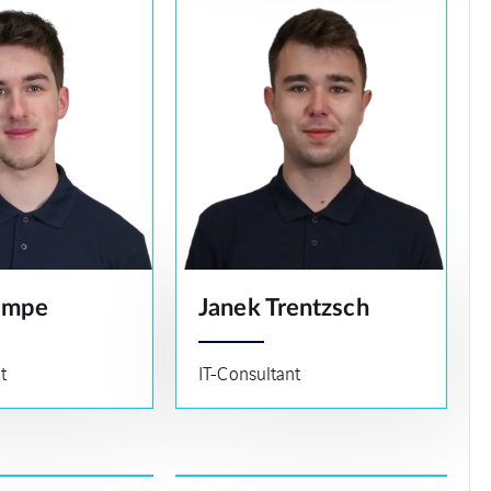
ampe
Janek Trentzsch
t
IT-Consultant