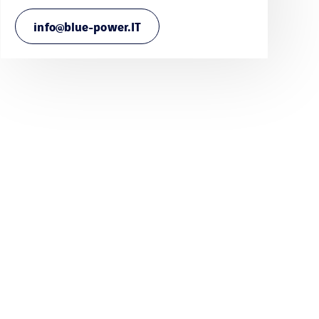
info@blue-power.IT