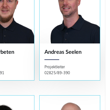
rbeten
Andreas Seelen
Projektleiter
91
02825/89-390