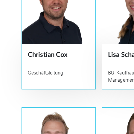
Christian Cox
Lisa Scha
Geschäftsleitung
BU-Kauffrau
Managemen