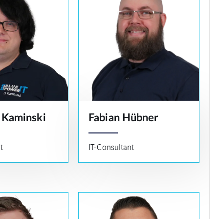
 Kaminski
Fabian Hübner
t
IT-Consultant