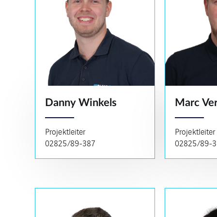
Danny Winkels
Marc Ve
Projektleiter
Projektleiter
02825/89-387
02825/89-3