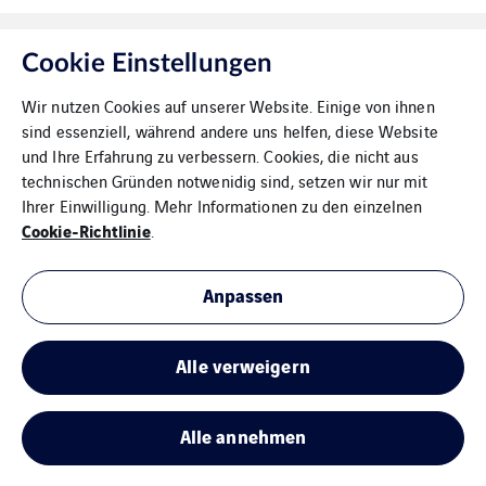
Cookie Einstellungen
Wir nutzen Cookies auf unserer Website. Einige von ihnen
sind essenziell, während andere uns helfen, diese Website
und Ihre Erfahrung zu verbessern. Cookies, die nicht aus
Impressum
technischen Gründen notwenidig sind, setzen wir nur mit
Ihrer Einwilligung. Mehr Informationen zu den einzelnen
AGB
Cookie-Richtlinie
.
Datenschutzerklärung
Anpassen
Cookies
Alle verweigern
Sitemap
VINCI Energies: Ethik- und Menschenrechte
Alle annehmen